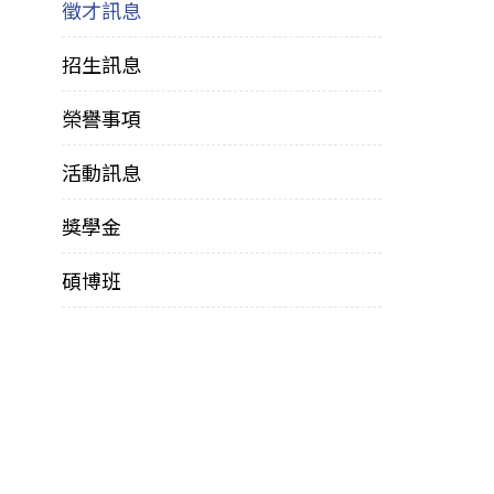
徵才訊息
招生訊息
榮譽事項
活動訊息
獎學金
碩博班