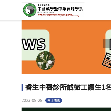
睿生中醫診所誠徵工讀生1
2023-08-28
徵才訊息