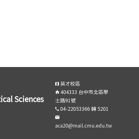
英才校區
404333 台中市北區學
l Sciences
士路91號
04-22053366 轉 5201
aca20@mail.cmu.edu.tw