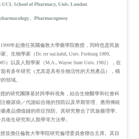
n UCL School of Pharmacy, Univ. London
pharmacology
、
Pharmacognosy
inrich自1999年起擔任英國倫敦大學藥學院教授，同時也是民族
（Dr. rer nat.habil, Univ. Freiburg 1989,
ol, 1985）以及人類學家（M.A., Wayne State Univ, 1982），在
方面有多年研究（尤其是具有生物活性的天然產品），橫
學的領域。
inrich教授的研究團隊基於跨學科視角，結合生物醫學和社會科
關注糖尿病／代謝綜合徵的預防以及早期管理、應用傳統
醫藥產品價值鏈的癌症預防。其研究整合了民族藥理學、
公共衛生研究和人類學等方法學。
inrich教授並擔任倫敦大學學院研究倫理委員會聯合主席。其目