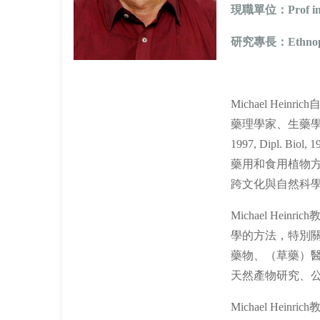
現職單位：
Prof i
研究專長：
Ethno
Michael He
藥理學家、生藥學家、生物學家
1997, Dipl. Bi
藥用和食用植物
跨文化與自然科
Michael He
學的方法，特別
藥物、（草藥）
天然產物研究、
Michael He