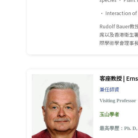
• Interaction of
Rudolf Ba
席以及香港衛生
際學術學會理事
客座教授 | Ernst 
兼任師資
Visiting Professor
玉山學者
最高學歷：
Ph. D,