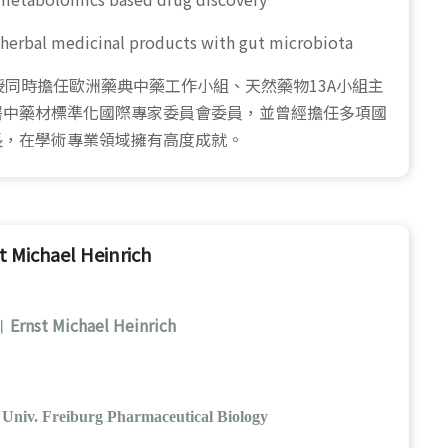
 herbal medicinal products with gut microbiota
uer教授同時擔任歐洲藥典中藥工作小組、天然藥物13A小組主
署中藥材標準化國際專家委員會委員，並曾經擔任多項國
長，在學術專業領域擁有高度成就。
Michael Heinrich
Ernst Michael Heinrich
︱
 Univ. Freiburg Pharmaceutical Biology