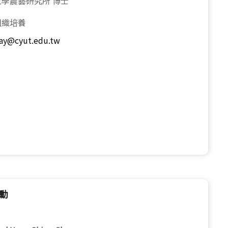
大學農藝研究所 博士
組織培養
say@cyut.edu.tw
永勳