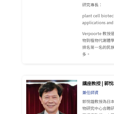
研究專長：
plant cell biote
applications and
Verpoorte
物到植物代謝體
排名第一名的民
多。
講座教授 | 郭
兼任師資
郭悅雄教授為日
物研究中心合聘