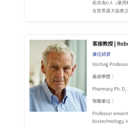
前亦為GA（藥用
全世界最大協會
客座教授 | Rober
兼任師資
Visiting Profes
最高學歷：
Pharmacy Ph. D, 
現職單位：
Professor emerit
biotechnology, I