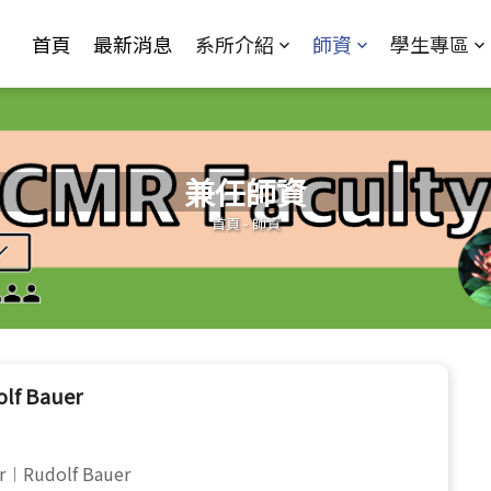
Jump to Main content
Jump to Navigation
首頁
最新消息
系所介紹
師資
學生專區
兼任師資
您在這裡
首頁
-
師資
lf Bauer
sor︱Rudolf Bauer