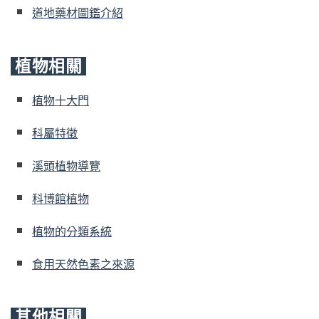
道地藥材圖鑑介紹
植物相關
植物十大門
科屬特徵
溪頭植物導覽
科博館植物
植物的分類系統
食用天然色素之來源
其他相關