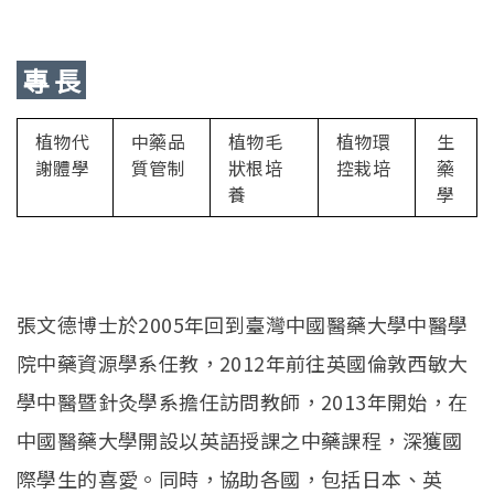
專 長
植物代
中藥品
植物毛
植物環
生
謝體學
質管制
狀根培
控栽培
藥
養
學
張文德博士於2005年回到臺灣中國醫藥大學中醫學
院中藥資源學系任教，2012年前往英國倫敦西敏大
學中醫暨針灸學系擔任訪問教師，2013年開始，在
中國醫藥大學開設以英語授課之中藥課程，深獲國
際學生的喜愛。同時，協助各國，包括日本、英