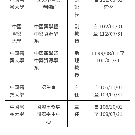
藥大學
博物館
館
迄今
長
中國
中國藥學暨
副
自 102/02/01
醫藥
中藥資源學
教
至 112/07/31
大學
系
授
中國醫
中國藥學暨
助
自 99/08/01 至
藥大學
中藥資源學
理
102/01/31
系
教
授
中國醫
招生室
主
自 106/11/01
藥大學
任
至 109/07/31
中國醫
國際事務處
主
自 106/10/01
藥大學
國際學生中
任
至 108/07/31
心