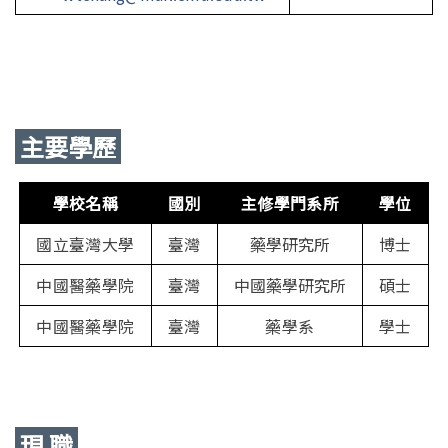
主要學歷
學校名稱
國別
主修學門系所
學位
國立臺灣大學
臺灣
藥學研究所
博士
中國醫藥學院
臺灣
中國藥學研究所
碩士
中國醫藥學院
臺灣
藥學系
學士
現 職