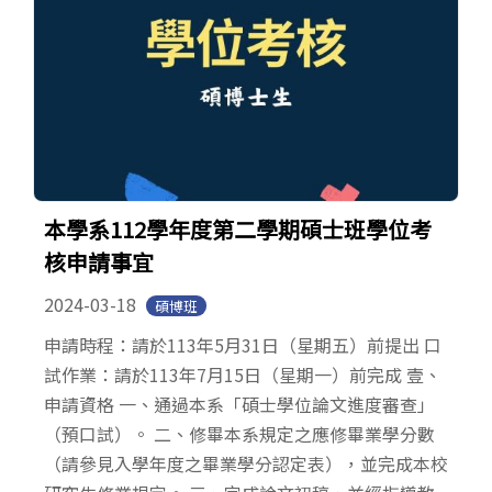
本學系112學年度第二學期碩士班學位考
核申請事宜
2024-03-18
碩博班
申請時程：請於113年5月31日（星期五）前提出 口
試作業：請於113年7月15日（星期一）前完成 壹、
申請資格 一、通過本系「碩士學位論文進度審查」
（預口試）。 二、修畢本系規定之應修畢業學分數
（請參見入學年度之畢業學分認定表），並完成本校