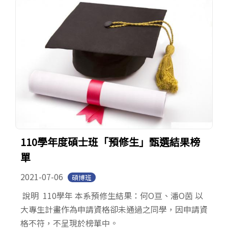
110學年度碩士班「預修生」甄選結果榜
單
2021-07-06
碩博班
說明 110學年 本系預修生結果：何O亘、潘O茵 以
大專生計畫作為申請資格卻未通過之同學，因申請資
格不符，不呈現於榜單中。