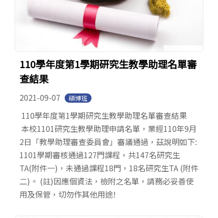
110學年度第1學期研究生教學助理名單審
查結果
2021-09-07
碩博班
110學年度第1學期研究生教學助理名單審查結果
本校1101研究生教學助理申請名單，業經110年9月
2日「教學助理審查委員會」審議通過，茲說明如下:
1101學期審核通過127門課程，共147名研究生
TA(附件一)，未通過課程18門，18名研究生TA (附件
二)。 (註)因應個資法，檢附之名單，請務必妥善使
用及保管，切勿作其他用途!