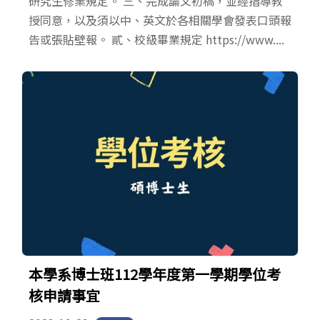
研究生修業規定。 三、完成論文初稿，並經指導教
授同意，以及須以中、英文於各相關學會發表口頭報
告或張貼壁報。 貳、校級畢業規定 https://www....
本學系博士班112學年度第一學期學位考
核申請事宜