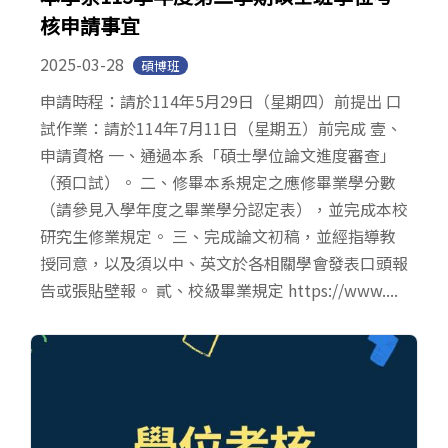
核申請事宜
2025-03-28
碩博班
申請時程：請於114年5月29日（星期四）前提出 口
試作業：請於114年7月11日（星期五）前完成 壹、
申請資格 一、通過本系「碩士學位論文進度審查」
（預口試）。 二、修畢本系規定之應修畢業學分數
（請參見入學年度之畢業學分認定表），並完成本校
研究生修業規定。 三、完成論文初稿，並經指導教
授同意，以及須以中、英文於各相關學會發表口頭報
告或張貼壁報。 貳、校級畢業規定 https://www....