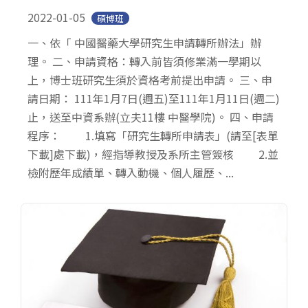
2022-01-05
碩博班
一、依「 中國醫藥大學研究生申請轉所辦法」辦
理。 二、申請資格：轉入前皆須修業滿一學期以
上，博士班研究生須於資格考前提出申請。 三、申
請日期： 111年1月7日(週五)至111年1月11日(週二)
止，送至中資系辦(立夫11樓 中醫學院)。 四、申請
程序： 1.填寫「研究生轉所申請表」(請至[表單
下載]處下載)，經指導教授及系所主管簽核 2.並
檢附歷年成績單、轉入動機、個人履歷、...