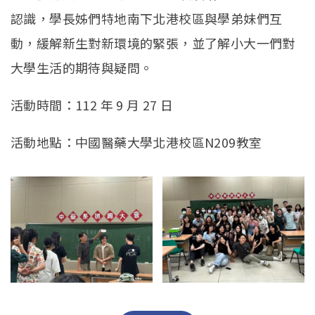
認識，學長姊們特地南下北港校區與學弟妹們互
動，緩解新生對新環境的緊張，並了解小大一們對
大學生活的期待與疑問。
活動時間：112 年 9 月 27 日
活動地點：中國醫藥大學北港校區N209教室